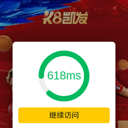
618ms